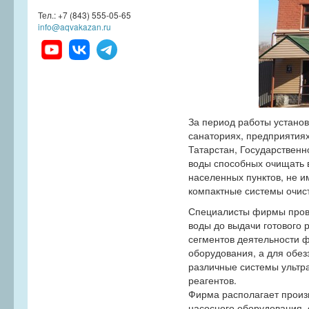
Тел.: +7 (843) 555-05-65
info@aqvakazan.ru
За период работы установ
санаториях, предприятия
Татарстан, Государственн
воды способных очищать во
населенных пунктов, не 
компактные системы очист
Специалисты фирмы прово
воды до выдачи готового
сегментов деятельности ф
оборудования, а для обе
различные системы ультр
реагентов.
Фирма располагает произ
насосного оборудования,