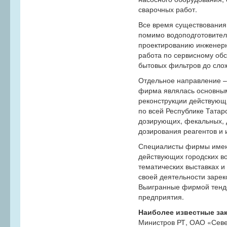
сварочных работ.
Все время существования
помимо водоподготовител
проектированию инженерн
работа по сервисному об
бытовых фильтров до сло
Отдельное направление – 
фирма являлась основным
реконструкции действующ
по всей Республике Татар
дозирующих, фекальных, д
дозирования реагентов и 
Специалисты фирмы имеют
действующих городских в
тематических выставках 
своей деятельности зарек
Выигранные фирмой тенде
предприятия.
Наиболее известные зак
Министров РТ, ОАО «Сев