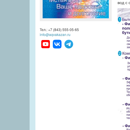
вод с 
Тел.: +7 (843) 555-05-65
info@aqvakazan.ru