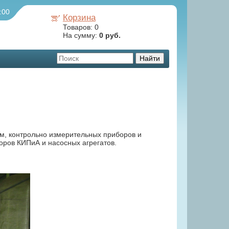
:00
Корзина
Товаров:
0
На сумму:
0 руб.
м, контрольно измерительных приборов и
оров КИПиА и насосных агрегатов.