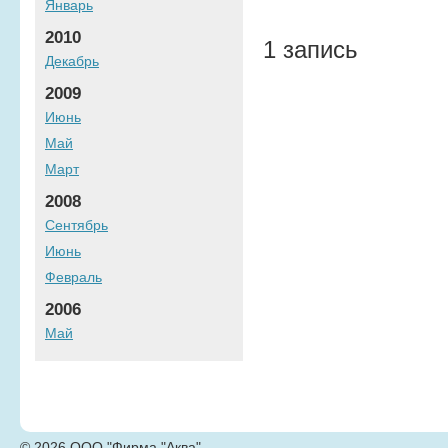
Январь
2010
1 запись
Декабрь
2009
Июнь
Май
Март
2008
Сентябрь
Июнь
Февраль
2006
Май
© 2026 ООО "Фирма "Аква"