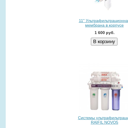
11" Ультрафильтрационна
мембрана в корпусе
1 600 руб.
Системы ультрафильтрац
RAIFIL NOVO5