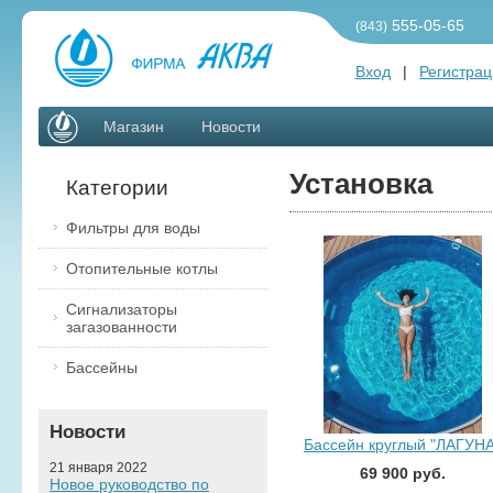
555-05-65
(843)
Вход
|
Регистрац
Магазин
Новости
Установка
Категории
Фильтры для воды
Отопительные котлы
Сигнализаторы
загазованности
Бассейны
Новости
Бассейн круглый "ЛАГУНА
21 января 2022
69 900 руб.
Новое руководство по