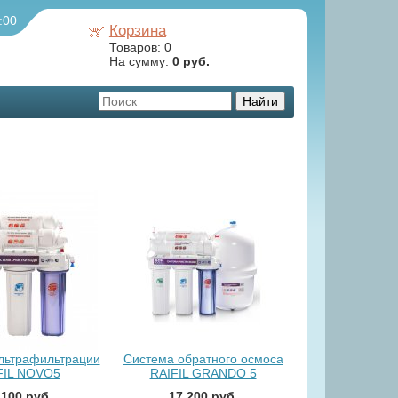
:00
Корзина
Товаров:
0
На сумму:
0 руб.
льтрафильтрации
Система обратного осмоса
FIL NOVO5
RAIFIL GRANDO 5
 100 руб.
17 200 руб.