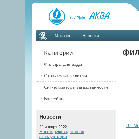
Магазин
Новости
фил
Категории
Фильтры для воды
Отопительные котлы
Сигнализаторы загазованности
Бассейны
Новости
10" М
21 января 2022
Новое руководство по
эксплуатации