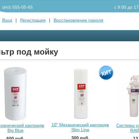
555-05-65
c 9:00 до 17
(843)
Вход
|
Регистрация
|
Восстановление пароля
ьтр под мойку
10" Механический картридж
еханический картридж
Системы у
Slim Line
Big Blue
RAI
300 руб.
600 руб.
13