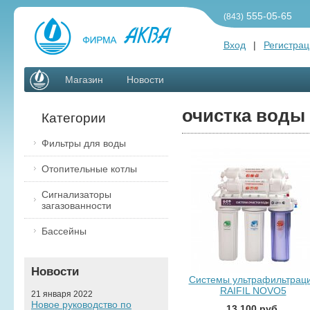
555-05-65
(843)
Вход
|
Регистрац
Магазин
Новости
очистка воды 
Категории
Фильтры для воды
Отопительные котлы
Сигнализаторы
загазованности
Бассейны
Новости
Системы ультрафильтрац
RAIFIL NOVO5
21 января 2022
Новое руководство по
13 100 руб.