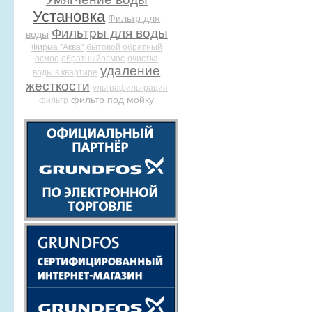
Установка
Фильтр для
Фильтры для воды
воды
Фирма "Аква"
бытовой обратный
осмос
обратныйосмос
очистка
удаление
воды в квартире
жесткости
ультрафильтрация
фильтр под мойку
фильтр