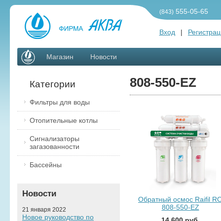
555-05-65
(843)
Вход
|
Регистрац
Магазин
Новости
808-550-EZ
Категории
Фильтры для воды
Отопительные котлы
Сигнализаторы
загазованности
Бассейны
Новости
Обратный осмос Raifil R
808-550-EZ
21 января 2022
Новое руководство по
14 600 руб.